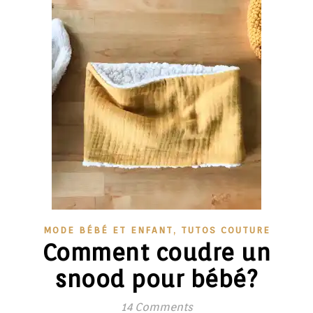
,
MODE BÉBÉ ET ENFANT
TUTOS COUTURE
Comment coudre un
snood pour bébé?
14 Comments