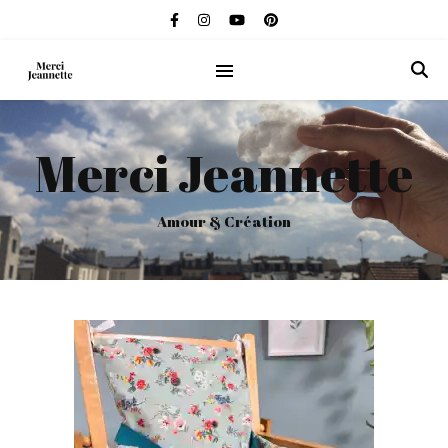
Merci Jeannette
Amour & Création