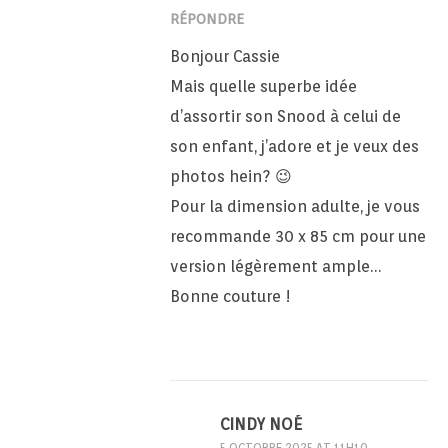
RÉPONDRE
Bonjour Cassie
Mais quelle superbe idée
d’assortir son Snood à celui de
son enfant, j’adore et je veux des
photos hein? 😉
Pour la dimension adulte, je vous
recommande 30 x 85 cm pour une
version légèrement ample…
Bonne couture !
CINDY NOÉ
5 OCTOBRE 2025 AT 11H10