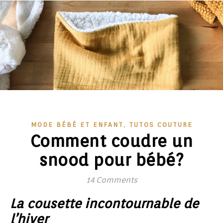
,
MODE BÉBÉ ET ENFANT
TUTOS COUTURE
Comment coudre un
snood pour bébé?
14 Comments
La cousette incontournable de
l’hiver