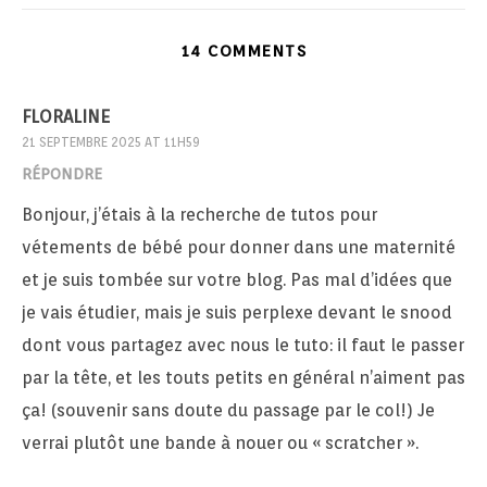
14 COMMENTS
FLORALINE
21 SEPTEMBRE 2025 AT 11H59
RÉPONDRE
Bonjour, j’étais à la recherche de tutos pour
vétements de bébé pour donner dans une maternité
et je suis tombée sur votre blog. Pas mal d’idées que
je vais étudier, mais je suis perplexe devant le snood
dont vous partagez avec nous le tuto: il faut le passer
par la tête, et les touts petits en général n’aiment pas
ça! (souvenir sans doute du passage par le col!) Je
verrai plutôt une bande à nouer ou « scratcher ».