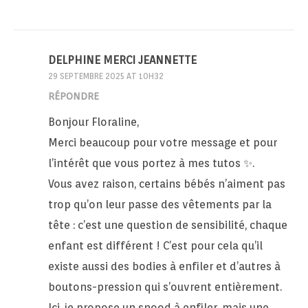
DELPHINE MERCI JEANNETTE
29 SEPTEMBRE 2025 AT 10H32
RÉPONDRE
Bonjour Floraline,
Merci beaucoup pour votre message et pour
l’intérêt que vous portez à mes tutos ✨.
Vous avez raison, certains bébés n’aiment pas
trop qu’on leur passe des vêtements par la
tête : c’est une question de sensibilité, chaque
enfant est différent ! C’est pour cela qu’il
existe aussi des bodies à enfiler et d’autres à
boutons-pression qui s’ouvrent entièrement.
Ici, je propose un snood à enfiler, mais une