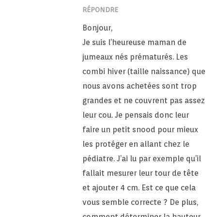
RÉPONDRE
Bonjour,
Je suis l’heureuse maman de
jumeaux nés prématurés. Les
combi hiver (taille naissance) que
nous avons achetées sont trop
grandes et ne couvrent pas assez
leur cou. Je pensais donc leur
faire un petit snood pour mieux
les protéger en allant chez le
pédiatre. J’ai lu par exemple qu’il
fallait mesurer leur tour de tête
et ajouter 4 cm. Est ce que cela
vous semble correcte ? De plus,
comment déterminer la hauteur