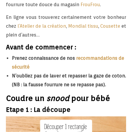
fourrure toute douce du magasin
FrouFrou
.
En ligne vous trouverez certainement votre bonheur
chez
l’Atelier de la création
,
Mondial tissu
,
Cousett
e
et
plein d’autres…
Avant de commencer :
Prenez connaissance de nos
recommandations de
sécurité
N’oubliez pas de laver et repasser la gaze de coton.
(NB : la fausse fourrure ne se repasse pas).
Coudre un
snood
pour bébé
Etape 1 : La découpe