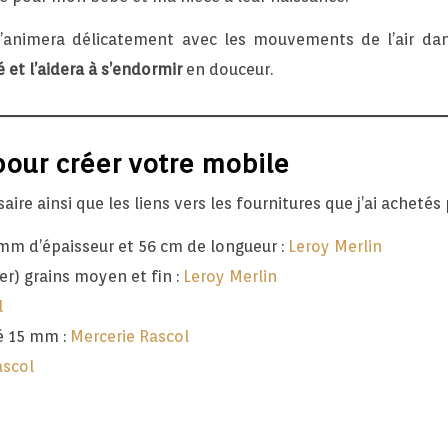
 s’animera délicatement avec les mouvements de l’air da
 et l’aidera à s’endormir
en douceur.
pour créer votre mobile
aire ainsi que les liens vers les fournitures que j’ai achetés 
mm d’épaisseur et 56 cm de longueur :
Leroy Merlin
r) grains moyen et fin :
Leroy Merlin
l
é 15 mm :
Mercerie Rascol
ascol