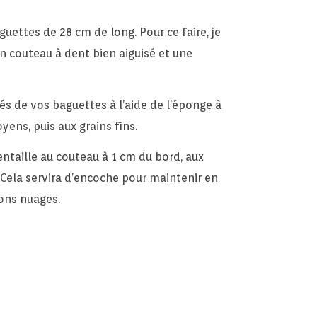
ettes de 28 cm de long. Pour ce faire, je
n couteau à dent bien aiguisé et une
és de vos baguettes à l’aide de l’éponge à
ens, puis aux grains fins.
entaille au couteau à 1 cm du bord, aux
Cela servira d’encoche pour maintenir en
ions nuages.