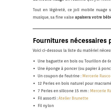
Tout en légèreté, ce joli mobile nuage
musique, sa fine valse
apaisera votre bébé
Fournitures nécessaires 
Voici ci-dessous la liste du matériel nécess
Une baguette en bois ou Tourillon de 6
Une éponge à poncer (ou papier à ponce
Un coupon de feutrine :
Mercerie Rasco
12 Perles en bois naturel pour macram
7 Perles en silicone 15 mm :
Mercerie R
Fil assorti :
Atelier Brunette
Fil nylon