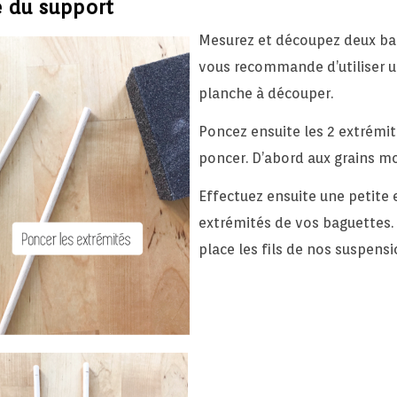
e du support
Mesurez et découpez deux bagu
vous recommande d’utiliser u
planche à découper.
Poncez ensuite les 2 extrémit
poncer. D’abord aux grains moy
Effectuez ensuite une petite 
extrémités de vos baguettes. 
place les fils de nos suspens