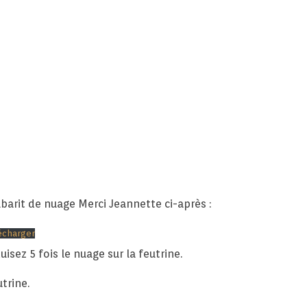
barit de nuage Merci Jeannette ci-après :
écharger
isez 5 fois le nuage sur la feutrine.
trine.