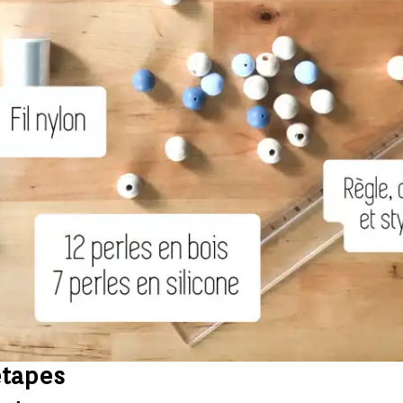
étapes