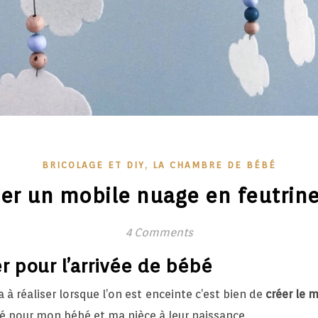
,
BRICOLAGE ET DIY
LA CHAMBRE DE BÉBÉ
r un mobile nuage en feutrine
4 Comments
er pour l’arrivée de bébé
 à réaliser lorsque l’on est enceinte c’est bien de
créer le 
isé pour mon bébé et ma nièce à leur naissance.