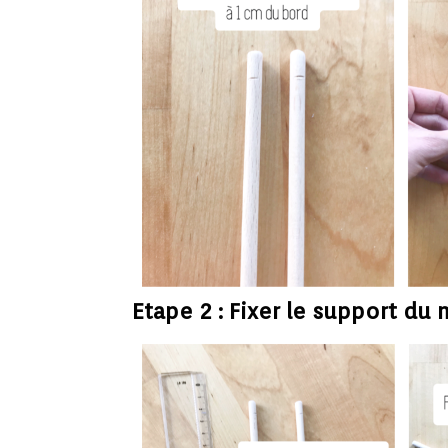
Etape 2 : Fixer le support
du 