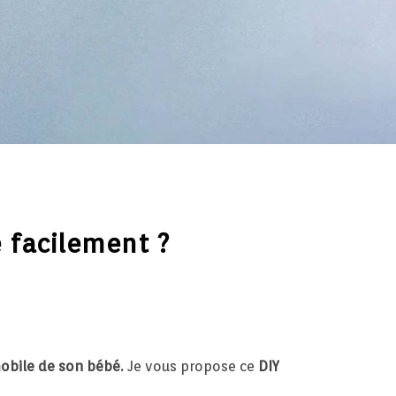
 facilement ?
mobile de son bébé.
Je vous propose ce
DIY