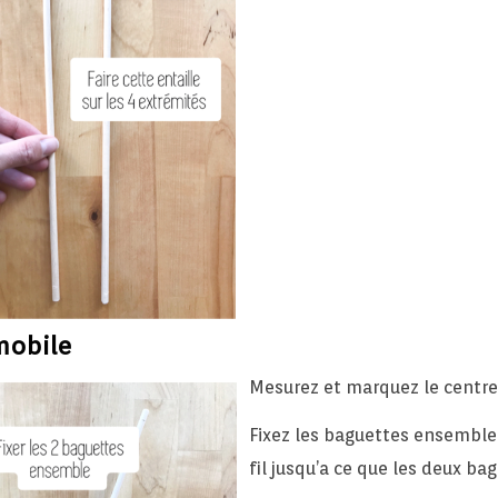
mobile
Mesurez et marquez le centre
Fixez les baguettes ensemble à
fil jusqu’a ce que les deux ba