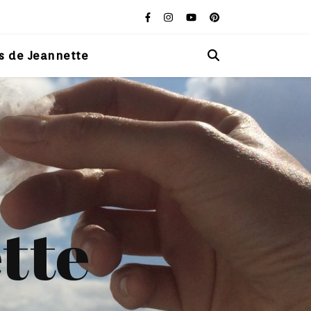
s de Jeannette
tte