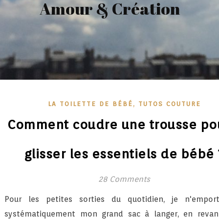
Amour & Création
,
LA TOILETTE DE BÉBÉ
TUTOS COUTURE
Comment coudre une trousse po
glisser les essentiels de bébé 
28 Comments
Pour les petites sorties du quotidien, je n'empor
systématiquement mon grand sac à langer, en revanc