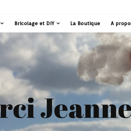
Bricolage et DIY
La Boutique
A propo
rci Jeanne