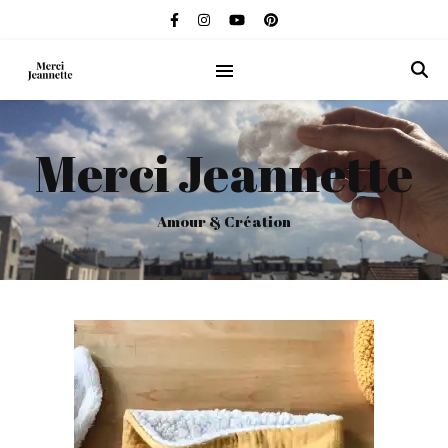
Merci Jeannette
Amour & Création