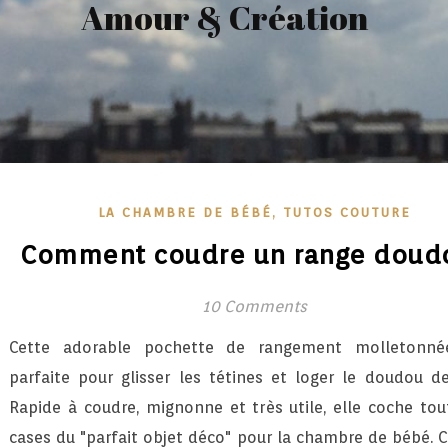
Amour & Création
,
LA CHAMBRE DE BÉBÉ
TUTOS COUTURE
Comment coudre un range doud
10 Comments
Cette adorable pochette de rangement molletonné
parfaite pour glisser les tétines et loger le doudou d
Rapide à coudre, mignonne et très utile, elle coche tou
cases du "parfait objet déco" pour la chambre de bébé. C