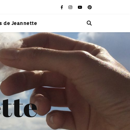
s de Jeannette
tte