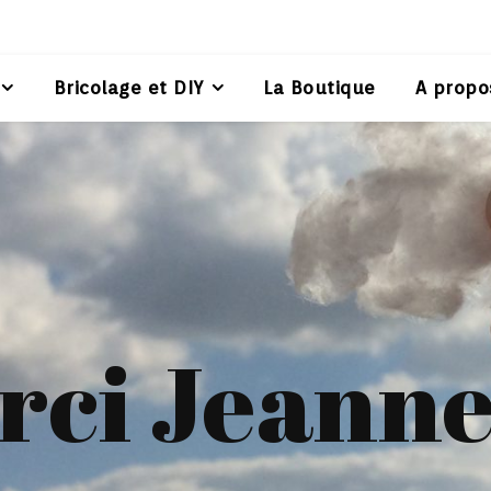
Bricolage et DIY
La Boutique
A propo
rci Jeanne