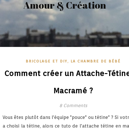
Amour & Création
,
BRICOLAGE ET DIY
LA CHAMBRE DE BÉBÉ
Comment créer un Attache-Tétin
Macramé ?
8 Comments
Vous êtes plutôt dans l'équipe "pouce" ou tétine" ? Si vot
a choisi la tétine, alors ce tuto de l'attache tétine en m