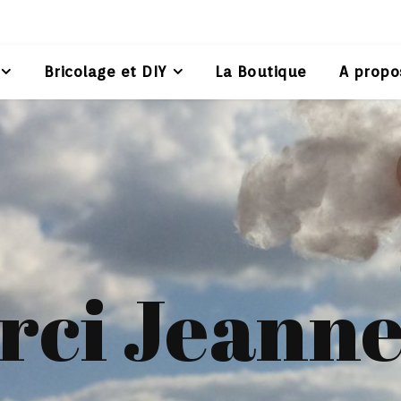
Bricolage et DIY
La Boutique
A propo
rci Jeanne