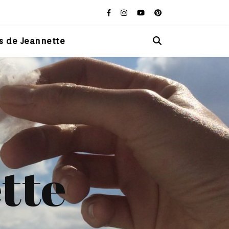
s de Jeannette
tte