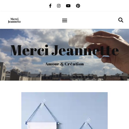
Merci Jeannette
Amour & Création